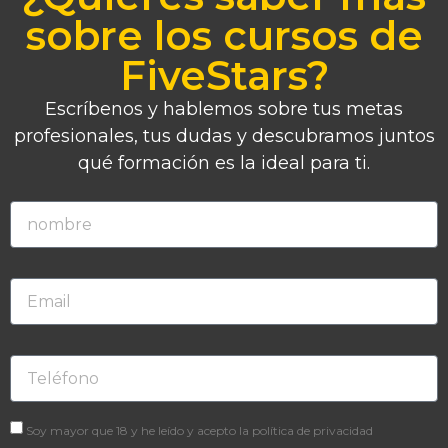
sobre los cursos de
FiveStars?
Escríbenos y hablemos sobre tus metas
profesionales, tus dudas y descubramos juntos
qué formación es la ideal para ti.
Soy mayor que 18 y he leído y acepto la política de privacidad