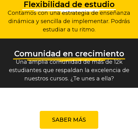
Flexibilidad de estudio
Contamos con una estrategia de enseñanza
dinámica y sencilla de implementar. Podrás
estudiar a tu ritmo.
Comunidad en crecimiento
Una amplia comunidad de más de 12k
estudiantes que respaldan la excelencia de
nuestros cursos. ¿Te unes a ella?
SABER MÁS