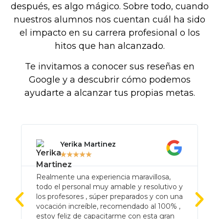
después, es algo mágico. Sobre todo, cuando
nuestros alumnos nos cuentan cuál ha sido
el impacto en su carrera profesional o los
hitos que han alcanzado.
Te invitamos a conocer sus reseñas en
Google y a descubrir cómo podemos
ayudarte a alcanzar tus propias metas.
Yerika Martinez
★
★
★
★
★
Realmente una experiencia maravillosa,
S
todo el personal muy amable y resolutivo y
v
los profesores , súper preparados y con una
e
vocación increíble, recomendado al 100% ,
estoy feliz de capacitarme con esta gran